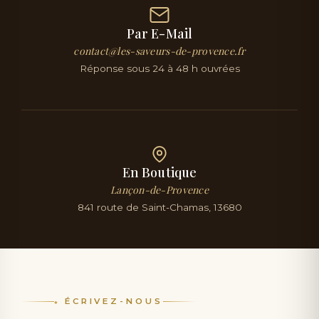
Par E-Mail
contact@les-saveurs-de-provence.fr
Réponse sous 24 à 48 h ouvrées
En Boutique
Lançon-de-Provence
841 route de Saint-Chamas, 13680
ÉCRIVEZ-NOUS