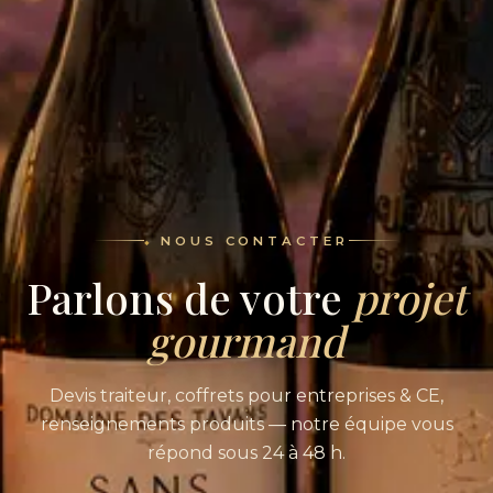
NOUS CONTACTER
Parlons de votre
projet
gourmand
Devis traiteur, coffrets pour entreprises & CE,
renseignements produits — notre équipe vous
répond sous 24 à 48 h.