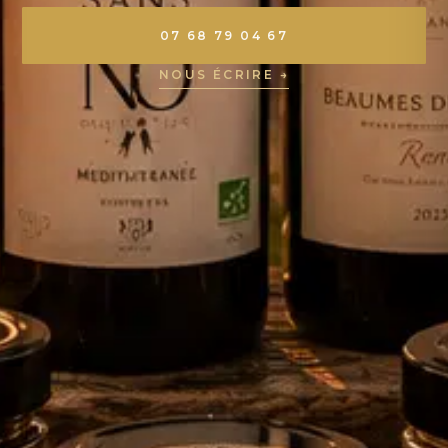
07 68 79 04 67
NOUS ÉCRIRE →