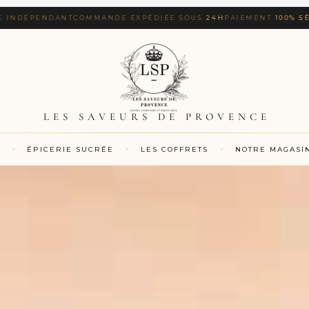
NT
COMMANDE EXPÉDIÉE SOUS
24H
PAIEMENT
100% SÉCURISÉ
LIVRA
LES SAVEURS DE PROVENCE
ÉPICERIE SUCRÉE
LES COFFRETS
NOTRE MAGASI