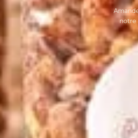
Amandes
notre 