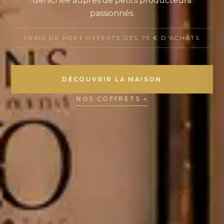
dénichée auprès de petits producteurs
passionnés.
FRAIS DE PORT OFFERTS DÈS 75 € D'ACHATS
DÉCOUVRIR LA MAISON
NOS COFFRETS →