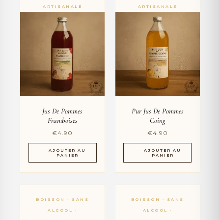
Jus De Pommes
Pur Jus De Pommes
Framboises
Coing
€
4.90
€
4.90
AJOUTER AU
AJOUTER AU
PANIER
PANIER