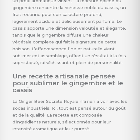
un profil aromatique vibrant : la morsure épicée du
gingembre rencontre la richesse noble du cassis, un
fruit reconnu pour son caractère profond,
légèrement acidulé et délicieusement parfumé. Le
cassis apporte une dimension veloutée et élégante,
tandis que le gingembre diffuse une chaleur
végétale complexe qui fait la signature de cette
boisson. L’effervescence fine et naturelle vient
sublimer cet assemblage, offrant un résultat à la fois
sophistiqué, rafraîchissant et plein de personnalité.
Une recette artisanale pensée
pour sublimer le gingembre et le
cassis
La Ginger Beer Socrate Royale n’a rien à voir avec les
sodas industriels. Ici, tout est pensé autour du goût
et de la qualité. La recette est composée
d’ingrédients naturels, sélectionnés pour leur
intensité aromatique et leur pureté.