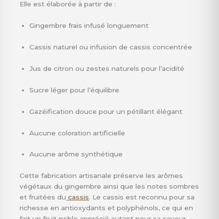
Elle est élaborée à partir de :
Gingembre frais infusé longuement
Cassis naturel ou infusion de cassis concentrée
Jus de citron ou zestes naturels pour l’acidité
Sucre léger pour l’équilibre
Gazéification douce pour un pétillant élégant
Aucune coloration artificielle
Aucune arôme synthétique
Cette fabrication artisanale préserve les arômes
végétaux du gingembre ainsi que les notes sombres
et fruitées du
cassis
. Le cassis est reconnu pour sa
richesse en antioxydants et polyphénols, ce qui en
fait un fruit noble apprécié autant pour sa saveur