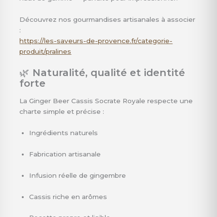
Découvrez nos gourmandises artisanales à associer
:
https://les-saveurs-de-provence.fr/categorie-
produit/pralines
🌿
Naturalité, qualité et identité
forte
La Ginger Beer Cassis Socrate Royale respecte une
charte simple et précise :
Ingrédients naturels
Fabrication artisanale
Infusion réelle de gingembre
Cassis riche en arômes