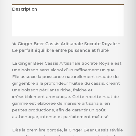
Description
Informations complémentaires
Avis (0)
🫐
Ginger Beer Cassis Artisanale Socrate Royale –
Le parfait équilibre entre puissance et fruité
La Ginger Beer Cassis Artisanale Socrate Royale est
une boisson sans alcool d’un raffinement unique.
Elle associe la puissance naturellement chaude du
gingembre à la profondeur fruitée du cassis, créant
une boisson pétillante riche, fraîche et
irrésistiblement aromatique. Cette recette haut de
gamme est élaborée de manière artisanale, en
petites productions, afin de garantir un goût
authentique, intense et parfaitement maîtrisé.
Dès la première gorgée, la Ginger Beer Cassis révèle