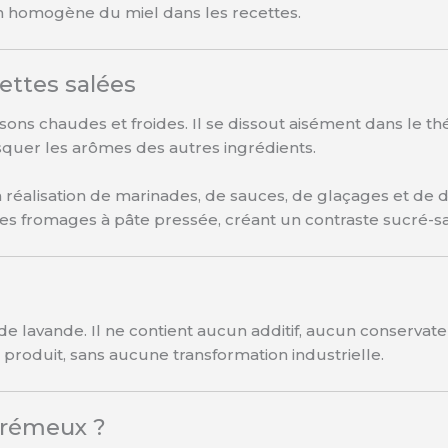
ion homogène du miel dans les recettes.
ettes salées
ns chaudes et froides. Il se dissout aisément dans le thé, 
uer les arômes des autres ingrédients.
la réalisation de marinades, de sauces, de glaçages et d
les fromages à pâte pressée, créant un contraste sucré-sal
 lavande. Il ne contient aucun additif, aucun conservat
roduit, sans aucune transformation industrielle.
crémeux ?