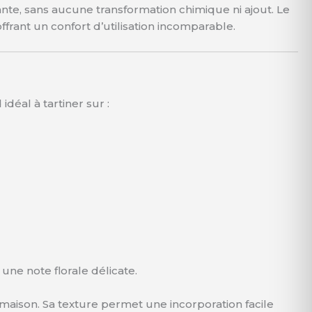
nte, sans aucune transformation chimique ni ajout. Le
ffrant un confort d’utilisation incomparable.
déal à tartiner sur :
une note florale délicate.
s maison. Sa texture permet une incorporation facile