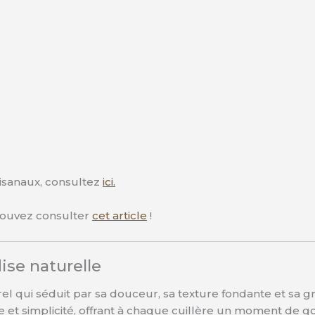
tisanaux, consultez
ici.
s pouvez consulter
cet article
!
se naturelle
el qui séduit par sa douceur, sa texture fondante et sa 
ce et simplicité, offrant à chaque cuillère un moment de