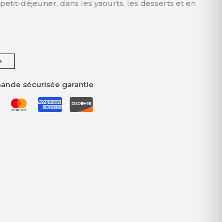
u petit-déjeuner, dans les yaourts, les desserts et en
R
nde sécurisée garantie