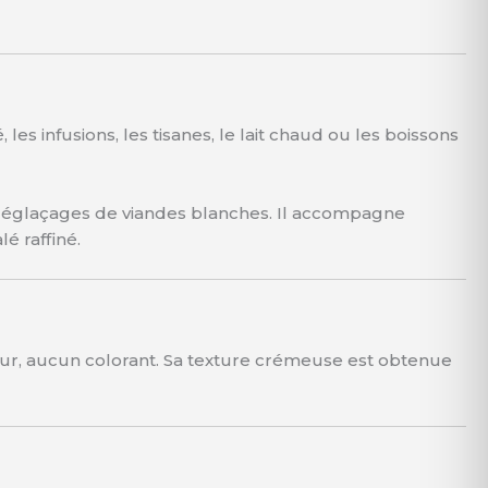
les infusions, les tisanes, le lait chaud ou les boissons
e déglaçages de viandes blanches. Il accompagne
é raffiné.
eur, aucun colorant. Sa texture crémeuse est obtenue