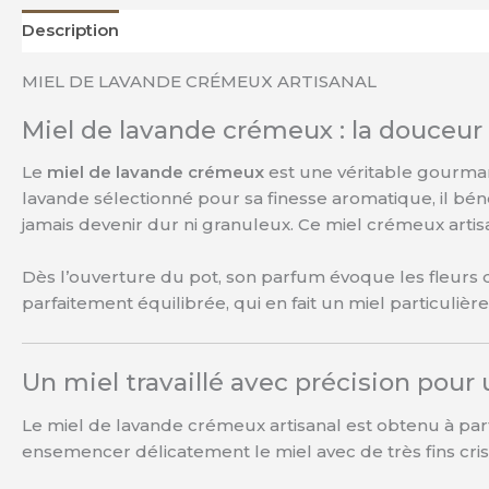
Description
Informations complémentaires
Avis (0)
MIEL DE LAVANDE CRÉMEUX ARTISANAL
Miel de lavande crémeux : la douceur 
Le
miel de lavande crémeux
est une véritable gourmand
lavande sélectionné pour sa finesse aromatique, il béné
jamais devenir dur ni granuleux. Ce miel crémeux artisa
Dès l’ouverture du pot, son parfum évoque les fleurs de
parfaitement équilibrée, qui en fait un miel particuliè
Un miel travaillé avec précision pour 
Le miel de lavande crémeux artisanal est obtenu à part
ensemencer délicatement le miel avec de très fins crist