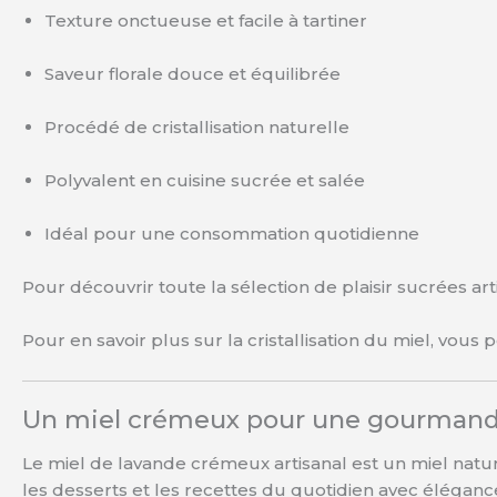
Texture onctueuse et facile à tartiner
Saveur florale douce et équilibrée
Procédé de cristallisation naturelle
Polyvalent en cuisine sucrée et salée
Idéal pour une consommation quotidienne
Pour découvrir toute la sélection de plaisir sucrées ar
Pour en savoir plus sur la cristallisation du miel, vou
Un miel crémeux pour une gourmandi
Le miel de lavande crémeux artisanal est un miel natur
les desserts et les recettes du quotidien avec élégan