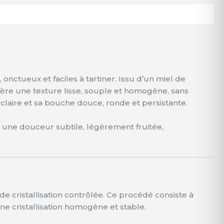
nctueux et faciles à tartiner. Issu d’un miel de
nfère une texture lisse, souple et homogène, sans
 claire et sa bouche douce, ronde et persistante.
le une douceur subtile, légèrement fruitée,
e cristallisation contrôlée. Ce procédé consiste à
ne cristallisation homogène et stable.