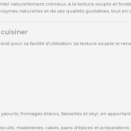
 miel naturellement crémeux, à la texture souple et fonda
enzymes naturelles et de ses qualités gustatives, tout en o
 cuisiner
 pour sa facilité d’utilisation. Sa texture souple le rend i
yaourts, fromages blancs, faisselles et skyr, en apportant 
 biscuits, madeleines, cakes, pains d’épices et préparation