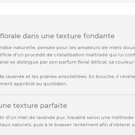
florale dans une texture fondante
ise naturelle, pensée pour les amateurs de miels doux, o
ficie d’un procédé de cristallisation maîtrisée qui lui co
nal se distingue par son parfum floral délicat, sa couleur
 lavande et les prairies ensoleillées. En bouche, il révè
rement apprécié au quotidien.
une texture parfaite
ir d’un miel de lavande pur, travaillé selon une méthode d
aux naturels, puis à le brasser lentement afin d’obtenir u