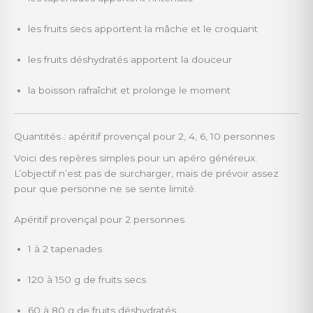
les fruits secs apportent la mâche et le croquant
les fruits déshydratés apportent la douceur
la boisson rafraîchit et prolonge le moment
Quantités : apéritif provençal pour 2, 4, 6, 10 personnes
Voici des repères simples pour un apéro généreux.
L’objectif n’est pas de surcharger, mais de prévoir assez
pour que personne ne se sente limité.
Apéritif provençal pour 2 personnes
1 à 2 tapenades
120 à 150 g de fruits secs
60 à 80 g de fruits déshydratés