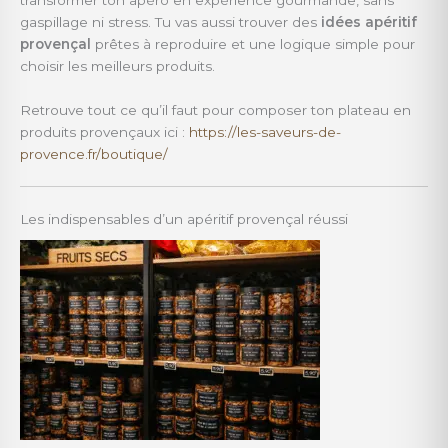
gaspillage ni stress. Tu vas aussi trouver des
idées apéritif
provençal
prêtes à reproduire et une logique simple pour
choisir les meilleurs produits.
Retrouve tout ce qu’il faut pour composer ton plateau en
produits provençaux ici :
https://les-saveurs-de-
provence.fr/boutique/
Les indispensables d’un apéritif provençal réussi