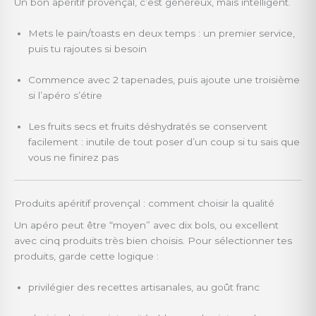
Un bon apéritif provençal, c’est généreux, mais intelligent.
Mets le pain/toasts en deux temps : un premier service,
puis tu rajoutes si besoin
Commence avec 2 tapenades, puis ajoute une troisième
si l’apéro s’étire
Les fruits secs et fruits déshydratés se conservent
facilement : inutile de tout poser d’un coup si tu sais que
vous ne finirez pas
Produits apéritif provençal : comment choisir la qualité
Un apéro peut être “moyen” avec dix bols, ou excellent
avec cinq produits très bien choisis. Pour sélectionner tes
produits, garde cette logique :
privilégier des recettes artisanales, au goût franc