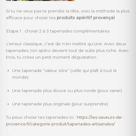
Si tu ne veux pas te prendre la tête, voici la méthode la plus
efficace pour choisir tes
produits apéritif provençal
.
Étape 1 : choisir 2 à 3 tapenades complémentaires
L’erreur classique, c’est de n’en mettre qu’une. Avec deux
tapenades, ton apéro devient tout de suite plus riche. Avec
trois, tu crées un petit moment dégustation.
Une tapenade “valeur sûre” (celle qui plaît à tout le
monde)
Une tapenade plus douce ou plus ronde (pour varier)
Une tapenade plus originale (pour surprendre)
Tu peux choisir tes tapenades ici :
https://les-saveurs-de-
provence.fr/categorie-produit/tapenades-artisanales/