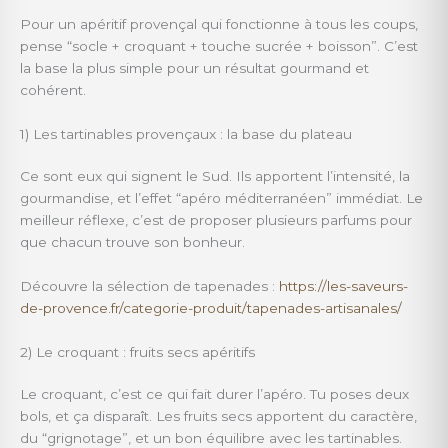
Pour un apéritif provençal qui fonctionne à tous les coups,
pense “socle + croquant + touche sucrée + boisson”. C’est
la base la plus simple pour un résultat gourmand et
cohérent.
1) Les tartinables provençaux : la base du plateau
Ce sont eux qui signent le Sud. Ils apportent l’intensité, la
gourmandise, et l’effet “apéro méditerranéen” immédiat. Le
meilleur réflexe, c’est de proposer plusieurs parfums pour
que chacun trouve son bonheur.
Découvre la sélection de tapenades :
https://les-saveurs-
de-provence.fr/categorie-produit/tapenades-artisanales/
2) Le croquant : fruits secs apéritifs
Le croquant, c’est ce qui fait durer l’apéro. Tu poses deux
bols, et ça disparaît. Les fruits secs apportent du caractère,
du “grignotage”, et un bon équilibre avec les tartinables.