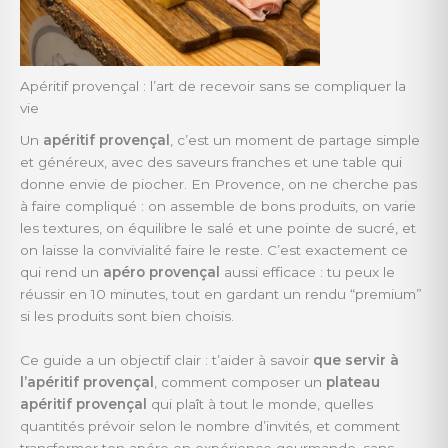
Apéritif provençal : l’art de recevoir sans se compliquer la
vie
Un
apéritif provençal
, c’est un moment de partage simple
et généreux, avec des saveurs franches et une table qui
donne envie de piocher. En Provence, on ne cherche pas
à faire compliqué : on assemble de bons produits, on varie
les textures, on équilibre le salé et une pointe de sucré, et
on laisse la convivialité faire le reste. C’est exactement ce
qui rend un
apéro provençal
aussi efficace : tu peux le
réussir en 10 minutes, tout en gardant un rendu “premium”
si les produits sont bien choisis.
Ce guide a un objectif clair : t’aider à savoir
que servir à
l’apéritif provençal
, comment composer un
plateau
apéritif provençal
qui plaît à tout le monde, quelles
quantités prévoir selon le nombre d’invités, et comment
transformer ton apéro en expérience gourmande, sans