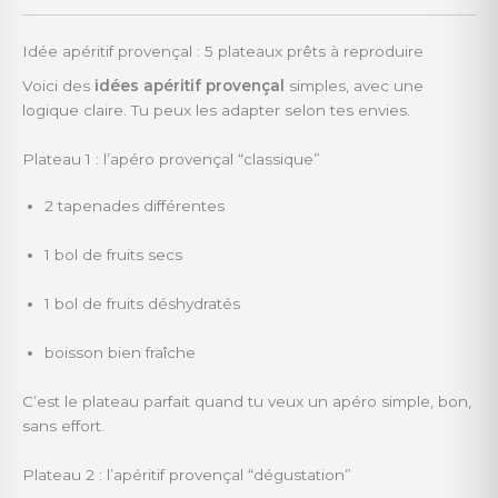
Idée apéritif provençal : 5 plateaux prêts à reproduire
Voici des
idées apéritif provençal
simples, avec une
logique claire. Tu peux les adapter selon tes envies.
Plateau 1 : l’apéro provençal “classique”
2 tapenades différentes
1 bol de fruits secs
1 bol de fruits déshydratés
boisson bien fraîche
C’est le plateau parfait quand tu veux un apéro simple, bon,
sans effort.
Plateau 2 : l’apéritif provençal “dégustation”