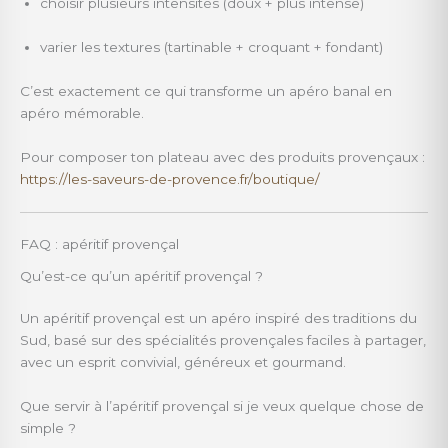
choisir plusieurs intensités (doux + plus intense)
varier les textures (tartinable + croquant + fondant)
C’est exactement ce qui transforme un apéro banal en
apéro mémorable.
Pour composer ton plateau avec des produits provençaux :
https://les-saveurs-de-provence.fr/boutique/
FAQ : apéritif provençal
Qu’est-ce qu’un apéritif provençal ?
Un apéritif provençal est un apéro inspiré des traditions du
Sud, basé sur des spécialités provençales faciles à partager,
avec un esprit convivial, généreux et gourmand.
Que servir à l’apéritif provençal si je veux quelque chose de
simple ?