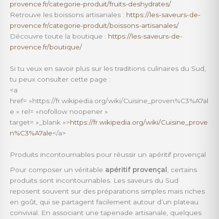
provence.fr/categorie-produit/fruits-deshydrates/
Retrouve les boissons artisanales :
https://les-saveurs-de-
provence.fr/categorie-produit/boissons-artisanales/
Découvre toute la boutique :
https://les-saveurs-de-
provence.fr/boutique/
Si tu veux en savoir plus sur les traditions culinaires du Sud,
tu peux consulter cette page :
<a
href= »https://fr.wikipedia.org/wiki/Cuisine_proven%C3%A7al
e » rel= »nofollow noopener »
target= »_blank »>
https://fr.wikipedia.org/wiki/Cuisine_prove
n%C3%A7ale
</a>
Produits incontournables pour réussir un apéritif provençal
Pour composer un véritable
apéritif provençal
, certains
produits sont incontournables. Les saveurs du Sud
reposent souvent sur des préparations simples mais riches
en goût, qui se partagent facilement autour d’un plateau
convivial. En associant une tapenade artisanale, quelques