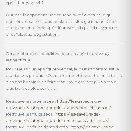
apéritif provençal ?
Oui, car ils apportent une touche sucrée naturelle qui
équilibre le salé et rend le plateau plus gourmand. C’est
une excellente idée apéritif provençal quand tu veux un
effet “plateau dégustation”.
Où acheter des spécialités pour un apéritif provençal
authentique
Pour réussir un apéritif provençal, le plus important est la
qualité des produits. Quand les recettes sont bien faites, tu
n’as pas besoin d’en faire trop : tout devient plus simple,
plus bon, et plus convivial.
Retrouve les tapenades :
https://les-saveurs-de-
provence.fr/categorie-produit/tapenades-artisanales/
Retrouve les fruits secs :
https://les-saveurs-de-
provence.fr/categorie-produit/fruits-secs-artisanaux/
Retrouve les fruits déshydratés :
https://les-saveurs-de-