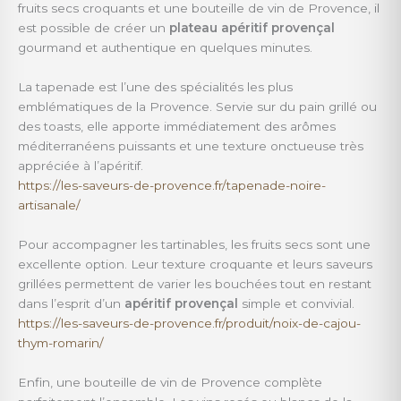
fruits secs croquants et une bouteille de vin de Provence, il
est possible de créer un
plateau apéritif provençal
gourmand et authentique en quelques minutes.
La tapenade est l’une des spécialités les plus
emblématiques de la Provence. Servie sur du pain grillé ou
des toasts, elle apporte immédiatement des arômes
méditerranéens puissants et une texture onctueuse très
appréciée à l’apéritif.
https://les-saveurs-de-provence.fr/tapenade-noire-
artisanale/
Pour accompagner les tartinables, les fruits secs sont une
excellente option. Leur texture croquante et leurs saveurs
grillées permettent de varier les bouchées tout en restant
dans l’esprit d’un
apéritif provençal
simple et convivial.
https://les-saveurs-de-provence.fr/produit/noix-de-cajou-
thym-romarin/
Enfin, une bouteille de vin de Provence complète