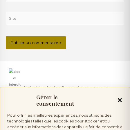
Site
Vente d’alcool :
l’abus d’alcool est dangereux pour la
Gérer le
consentement
santé, à consommer avec modération. Vente interdite aux mineurs.
Pour offrir les meilleures expériences, nous utilisons des
technologies telles que les cookies pour stocker et/ou
accéder aux informations des appareils. Le fait de consentir à