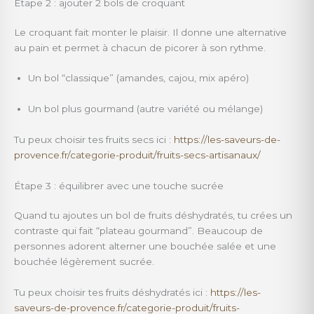
Étape 2 : ajouter 2 bols de croquant
Le croquant fait monter le plaisir. Il donne une alternative
au pain et permet à chacun de picorer à son rythme.
Un bol “classique” (amandes, cajou, mix apéro)
Un bol plus gourmand (autre variété ou mélange)
Tu peux choisir tes fruits secs ici :
https://les-saveurs-de-
provence.fr/categorie-produit/fruits-secs-artisanaux/
Étape 3 : équilibrer avec une touche sucrée
Quand tu ajoutes un bol de fruits déshydratés, tu crées un
contraste qui fait “plateau gourmand”. Beaucoup de
personnes adorent alterner une bouchée salée et une
bouchée légèrement sucrée.
Tu peux choisir tes fruits déshydratés ici :
https://les-
saveurs-de-provence.fr/categorie-produit/fruits-