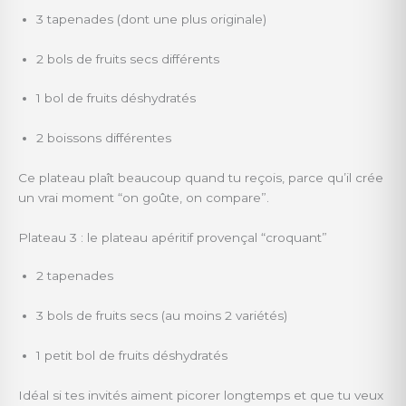
3 tapenades (dont une plus originale)
2 bols de fruits secs différents
1 bol de fruits déshydratés
2 boissons différentes
Ce plateau plaît beaucoup quand tu reçois, parce qu’il crée
un vrai moment “on goûte, on compare”.
Plateau 3 : le plateau apéritif provençal “croquant”
2 tapenades
3 bols de fruits secs (au moins 2 variétés)
1 petit bol de fruits déshydratés
Idéal si tes invités aiment picorer longtemps et que tu veux