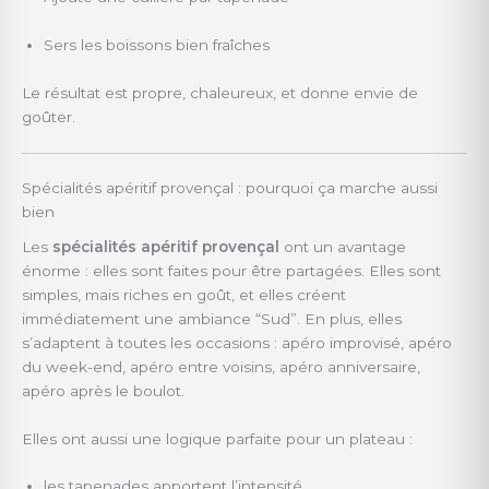
Sers les boissons bien fraîches
Le résultat est propre, chaleureux, et donne envie de
goûter.
Spécialités apéritif provençal : pourquoi ça marche aussi
bien
Les
spécialités apéritif provençal
ont un avantage
énorme : elles sont faites pour être partagées. Elles sont
simples, mais riches en goût, et elles créent
immédiatement une ambiance “Sud”. En plus, elles
s’adaptent à toutes les occasions : apéro improvisé, apéro
du week-end, apéro entre voisins, apéro anniversaire,
apéro après le boulot.
Elles ont aussi une logique parfaite pour un plateau :
les tapenades apportent l’intensité