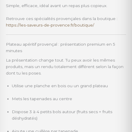
Simple, efficace, idéal avant un repas plus copieux.
Retrouve ces spécialités provençales dans la boutique :
https://les-saveurs-de-provence.fr/boutique/
Plateau apéritif provençal : présentation premium en 5
minutes
La présentation change tout. Tu peux avoir les mêmes
produits, mais un rendu totalement différent selon la façon
dont tu les poses.
Utilise une planche en bois ou un grand plateau
Mets les tapenades au centre
Dispose 3 à 4 petits bols autour (fruits secs + fruits
déshydratés)
Ajoute une cuillère par tapenade