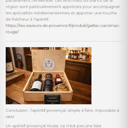
parfaitement l’ensemble. Les vins rosés ou blancs de la
région sont particulièrement appréciés pour accompagner
les spécialités méditerranéennes et apporter une touche
de fraîcheur à l’apéritif.
https://les-saveurs-de-provence.fr/produit/gaillac-carcénac-
rouge/
Conclusion : l’apéritif provençal, simple à faire, impossible à
rater
Un apéritif provençal réussi, ce n’est pas une liste