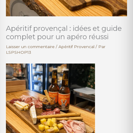
Apéritif provençal : idées et guide
complet pour un apéro réussi
Laisser un commentaire
/
Apéritif Provencal
/ Par
LSPSHOP13