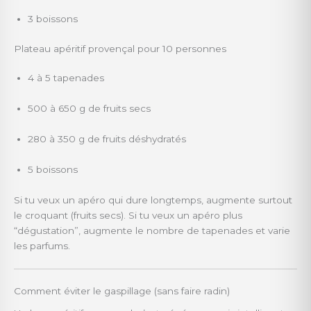
3 boissons
Plateau apéritif provençal pour 10 personnes
4 à 5 tapenades
500 à 650 g de fruits secs
280 à 350 g de fruits déshydratés
5 boissons
Si tu veux un apéro qui dure longtemps, augmente surtout
le croquant (fruits secs). Si tu veux un apéro plus
“dégustation”, augmente le nombre de tapenades et varie
les parfums.
Comment éviter le gaspillage (sans faire radin)