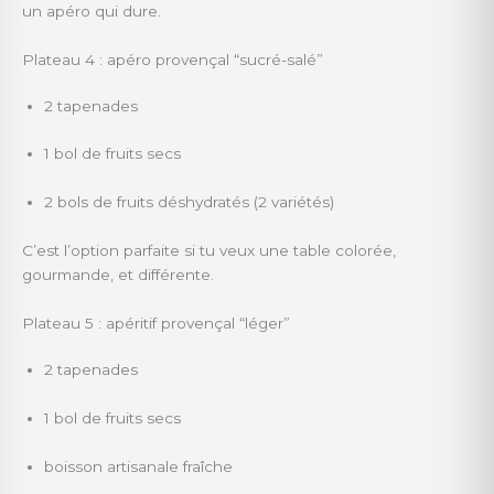
un apéro qui dure.
Plateau 4 : apéro provençal “sucré-salé”
2 tapenades
1 bol de fruits secs
2 bols de fruits déshydratés (2 variétés)
C’est l’option parfaite si tu veux une table colorée,
gourmande, et différente.
Plateau 5 : apéritif provençal “léger”
2 tapenades
1 bol de fruits secs
boisson artisanale fraîche