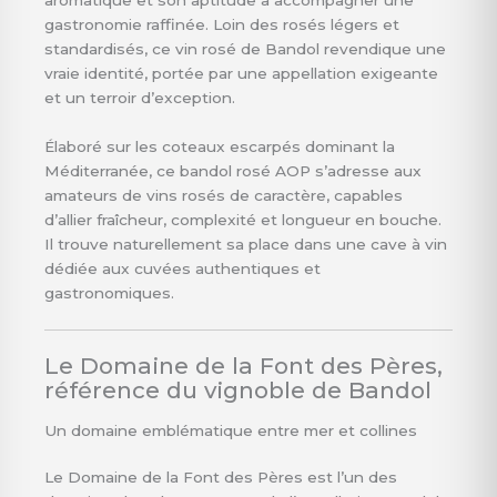
aromatique et son aptitude à accompagner une
gastronomie raffinée. Loin des rosés légers et
standardisés, ce vin rosé de Bandol revendique une
vraie identité, portée par une appellation exigeante
et un terroir d’exception.
Élaboré sur les coteaux escarpés dominant la
Méditerranée, ce bandol rosé AOP s’adresse aux
amateurs de vins rosés de caractère, capables
d’allier fraîcheur, complexité et longueur en bouche.
Il trouve naturellement sa place dans une cave à vin
dédiée aux cuvées authentiques et
gastronomiques.
Le Domaine de la Font des Pères,
référence du vignoble de Bandol
Un domaine emblématique entre mer et collines
Le
Domaine de la Font des Pères
est l’un des