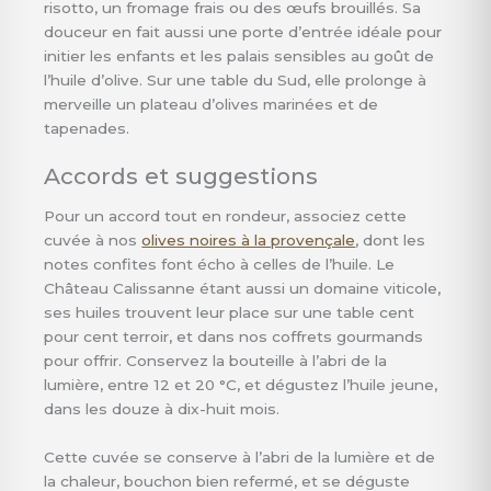
risotto, un fromage frais ou des œufs brouillés. Sa
douceur en fait aussi une porte d’entrée idéale pour
initier les enfants et les palais sensibles au goût de
l’huile d’olive. Sur une table du Sud, elle prolonge à
merveille un plateau d’olives marinées et de
tapenades.
Accords et suggestions
Pour un accord tout en rondeur, associez cette
cuvée à nos
olives noires à la provençale
, dont les
notes confites font écho à celles de l’huile. Le
Château Calissanne étant aussi un domaine viticole,
ses huiles trouvent leur place sur une table cent
pour cent terroir, et dans nos coffrets gourmands
pour offrir. Conservez la bouteille à l’abri de la
lumière, entre 12 et 20 °C, et dégustez l’huile jeune,
dans les douze à dix-huit mois.
Cette cuvée se conserve à l’abri de la lumière et de
la chaleur, bouchon bien refermé, et se déguste