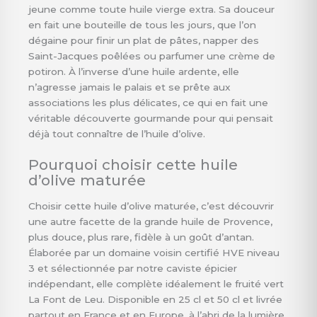
jeune comme toute huile vierge extra. Sa douceur
en fait une bouteille de tous les jours, que l’on
dégaine pour finir un plat de pâtes, napper des
Saint-Jacques poêlées ou parfumer une crème de
potiron. À l’inverse d’une huile ardente, elle
n’agresse jamais le palais et se prête aux
associations les plus délicates, ce qui en fait une
véritable découverte gourmande pour qui pensait
déjà tout connaître de l’huile d’olive.
Pourquoi choisir cette huile
d’olive maturée
Choisir cette huile d’olive maturée, c’est découvrir
une autre facette de la grande huile de Provence,
plus douce, plus rare, fidèle à un goût d’antan.
Élaborée par un domaine voisin certifié HVE niveau
3 et sélectionnée par notre caviste épicier
indépendant, elle complète idéalement le fruité vert
La Font de Leu. Disponible en 25 cl et 50 cl et livrée
partout en France et en Europe, à l’abri de la lumière,