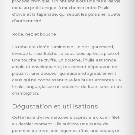
procédé chimique. On obtient alors une huile vierge
extra au profil unique, à mi-chemin entre l’huile
d’olive et la tapenade, qui séduit les palais en quête
d’authenticité.
Robe, nez et bouche
La robe est dorée, lumineuse. Le nez, gourmand,
évoque la noix fraîche, le sous-bois après la pluie et
une touche de truffe. En bouche, l’huile est ronde,
ample et enveloppante, totalement dépourvue de
piquant : une douceur qui surprend agréablement
ceux qui ne connaissent que les huiles ardentes. La
finale, longue, laisse un souvenir de fruits secs et de
champignon.
Dégustation et utilisations
Cette huile d’olive maturée s’apprécie à cru, en filet
au dernier moment. Elle sublime une purée de
pommes de terre, des légumes rôtis, une soupe, un