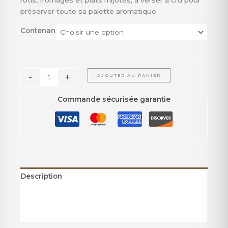
rôtis, fromages et plats mijotés, à verser à cru pour
préserver toute sa palette aromatique.
Contenance
-
+
AJOUTER AU PANIER
Commande sécurisée garantie
Description
Informations complémentaires
Avis (0)