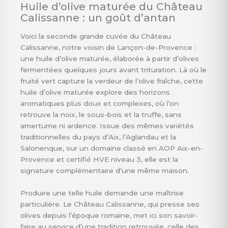
Huile d’olive maturée du Château
Calissanne : un goût d’antan
Voici la seconde grande cuvée du Château
Calissanne, notre voisin de Lançon-de-Provence :
une huile d’olive maturée, élaborée à partir d’olives
fermentées quelques jours avant trituration. Là où le
fruité vert capture la verdeur de l’olive fraîche, cette
huile d’olive maturée explore des horizons
aromatiques plus doux et complexes, où l’on
retrouve la noix, le sous-bois et la truffe, sans
amertume ni ardence. Issue des mêmes variétés
traditionnelles du pays d’Aix, l’Aglandau et la
Salonenque, sur un domaine classé en AOP Aix-en-
Provence et certifié HVE niveau 3, elle est la
signature complémentaire d’une même maison.
Produire une telle huile demande une maîtrise
particulière. Le Château Calissanne, qui presse ses
olives depuis l’époque romaine, met ici son savoir-
faire au service d’une tradition retrouvée, celle des