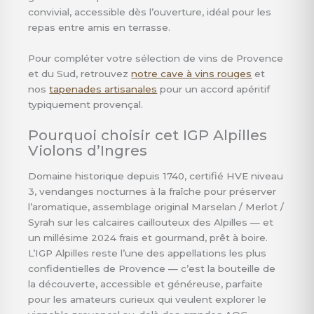
convivial, accessible dès l’ouverture, idéal pour les
repas entre amis en terrasse.
Pour compléter votre sélection de vins de Provence
et du Sud, retrouvez
notre cave à vins rouges
et
nos
tapenades artisanales
pour un accord apéritif
typiquement provençal.
Pourquoi choisir cet IGP Alpilles
Violons d’Ingres
Domaine historique depuis 1740, certifié HVE niveau
3, vendanges nocturnes à la fraîche pour préserver
l’aromatique, assemblage original Marselan / Merlot /
Syrah sur les calcaires caillouteux des Alpilles — et
un millésime 2024 frais et gourmand, prêt à boire.
L’IGP Alpilles reste l’une des appellations les plus
confidentielles de Provence — c’est la bouteille de
la découverte, accessible et généreuse, parfaite
pour les amateurs curieux qui veulent explorer le