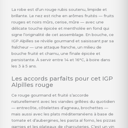
La robe est d’un rouge rubis soutenu, limpide et
brillante. Le nez est riche en arômes fruités — fruits
rouges et noirs mûrs, cerise, mûre — avec une
délicate touche épicée et mentholée en fond qui
signe l’originalité de cet assemblage. En bouche, ce
IGP Alpilles se révèle gourmand et saisissant par sa
fraîcheur — une attaque franche, un milieu de
bouche fruité et charnu, une finale épicée et
persistante. À servir entre 14 et 16°C, à boire dans
les 3 à 5 ans.
Les accords parfaits pour cet IGP
Alpilles rouge
Ce rouge gourmand et fruité s’accorde
naturellement avec les viandes grillées du quotidien
— entrecôte, côtelettes d’agneau, brochettes —
mais aussi avec les plats méditerranéens à base de
tomate et d’aubergines, les pasta al forno, les pizzas
garnies et les plateaux de charcuteries. C’est un vin