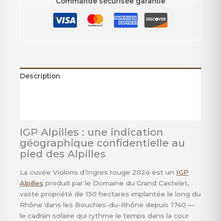
Commande sécurisée garantie
Description
Informations complémentaires
Avis (0)
IGP Alpilles : une indication
géographique confidentielle au
pied des Alpilles
La cuvée Violons d’Ingres rouge 2024 est un
IGP
Alpilles
produit par le Domaine du Grand Castelet,
vaste propriété de 150 hectares implantée le long du
Rhône dans les Bouches-du-Rhône depuis 1740 —
le cadran solaire qui rythme le temps dans la cour