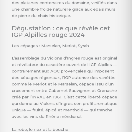
des platanes centenaires du domaine, vinifiés dans
une chambre froide naturelle grâce aux épais murs
de pierre du chais historique.
Dégustation : ce que révèle cet
IGP Alpilles rouge 2024
Les cépages : Marselan, Merlot, Syrah
L’assemblage du Violons d’Ingres rouge est original
et révélateur du caractère ouvert de l’IGP Alpilles —
contrairement aux AOC provençales qui imposent
des cépages régionaux, l’IGP autorise des variétés
comme le Merlot et le Marselan, cépage issu d’un
croisement entre Cabernet Sauvignon et Grenache
créé par l’INRAE en 1961. C’est cette liberté cépage
qui donne au Violons d’Ingres son profil aromatique
unique — fruité, épicé et mentholé — qui tranche
avec les vins du Rhône méridional.
La robe, le nez et la bouche