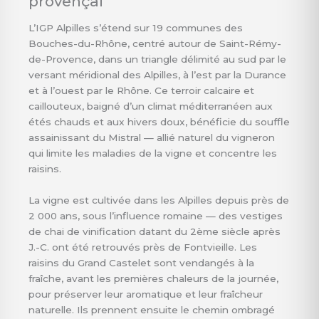
provençal
L’IGP Alpilles s’étend sur 19 communes des
Bouches-du-Rhône, centré autour de Saint-Rémy-
de-Provence, dans un triangle délimité au sud par le
versant méridional des Alpilles, à l’est par la Durance
et à l’ouest par le Rhône. Ce terroir calcaire et
caillouteux, baigné d’un climat méditerranéen aux
étés chauds et aux hivers doux, bénéficie du souffle
assainissant du Mistral — allié naturel du vigneron
qui limite les maladies de la vigne et concentre les
raisins.
La vigne est cultivée dans les Alpilles depuis près de
2 000 ans, sous l’influence romaine — des vestiges
de chai de vinification datant du 2ème siècle après
J.-C. ont été retrouvés près de Fontvieille. Les
raisins du Grand Castelet sont vendangés à la
fraîche, avant les premières chaleurs de la journée,
pour préserver leur aromatique et leur fraîcheur
naturelle. Ils prennent ensuite le chemin ombragé