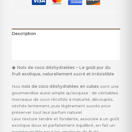
Description
Informations complémentaires
Avis (0)
🥥
Noix de coco déshydratées – Le goût pur du
fruit exotique, naturellement sucré et irrésistible
Nos
noix de coco déshydratées en cubes
sont une
gourmandise aussi simple qu’exquise : de véritables
morceaux de coco récoltés à maturité, découpés,
séchés lentement, puis légèrement sucrés pour
préserver tout leur parfum naturel.
Leur texture tendre et fondante, associée à un goût
exotique doux et parfaitement équilibré, en fait un
incontournable pour les amateurs de fruits