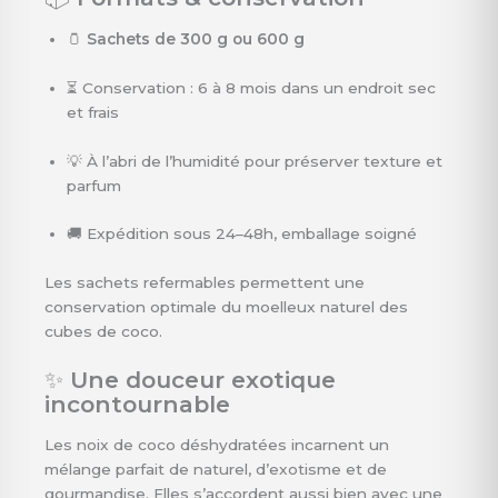
🫙
Sachets de 300 g ou 600 g
⏳ Conservation : 6 à 8 mois dans un endroit sec
et frais
💡 À l’abri de l’humidité pour préserver texture et
parfum
🚚 Expédition sous 24–48h, emballage soigné
Les sachets refermables permettent une
conservation optimale du moelleux naturel des
cubes de coco.
✨
Une douceur exotique
incontournable
Les noix de coco déshydratées incarnent un
mélange parfait de naturel, d’exotisme et de
gourmandise. Elles s’accordent aussi bien avec une