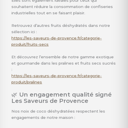
Elles sont également idéales pour ceux qui
souhaitent réduire la consommation de confiseries
industrielles tout en se faisant plaisir.
Retrouvez d’autres fruits déshydratés dans notre
sélection ici :
https://les-saveurs-de-provence.fr/categorie-
produit/fruits-secs
Et découvrez l’ensemble de notre gamme exotique
et gourmande dans les pralines et fruits secs sucrés
:
https://les-saveurs-de-provence.fr/categorie-
produit/pralines
🌿
Un engagement qualité signé
Les Saveurs de Provence
Nos noix de coco déshydratées respectent les
engagements de notre maison :