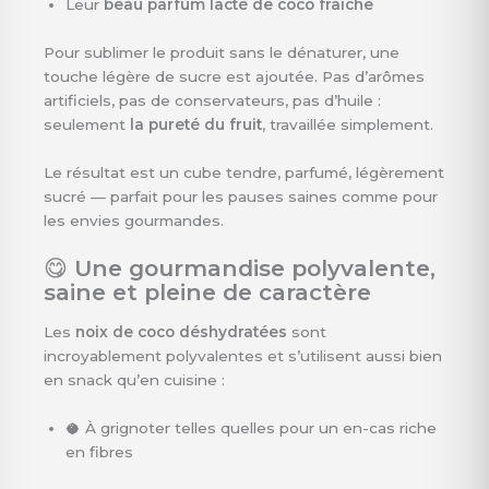
Leur
beau parfum lacté de coco fraîche
Pour sublimer le produit sans le dénaturer, une
touche légère de sucre est ajoutée. Pas d’arômes
artificiels, pas de conservateurs, pas d’huile :
seulement
la pureté du fruit
, travaillée simplement.
Le résultat est un cube tendre, parfumé, légèrement
sucré — parfait pour les pauses saines comme pour
les envies gourmandes.
😋
Une gourmandise polyvalente,
saine et pleine de caractère
Les
noix de coco déshydratées
sont
incroyablement polyvalentes et s’utilisent aussi bien
en snack qu’en cuisine :
🥥 À grignoter telles quelles pour un en-cas riche
en fibres