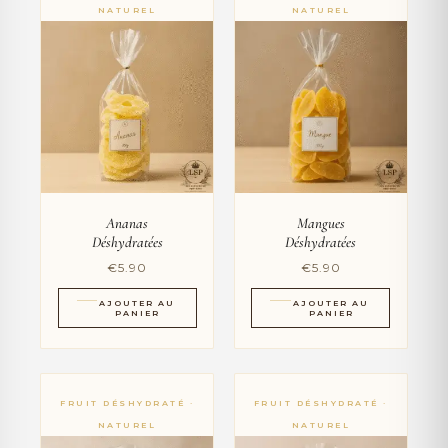
Ananas
Mangues
Déshydratées
Déshydratées
€
5.90
€
5.90
AJOUTER AU
AJOUTER AU
PANIER
PANIER