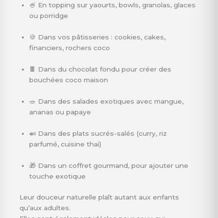
🍧 En topping sur yaourts, bowls, granolas, glaces
ou porridge
🍪 Dans vos pâtisseries : cookies, cakes,
financiers, rochers coco
🍫 Dans du chocolat fondu pour créer des
bouchées coco maison
🥗 Dans des salades exotiques avec mangue,
ananas ou papaye
🍛 Dans des plats sucrés-salés (curry, riz
parfumé, cuisine thaï)
🎁 Dans un coffret gourmand, pour ajouter une
touche exotique
Leur douceur naturelle plaît autant aux enfants
qu’aux adultes.