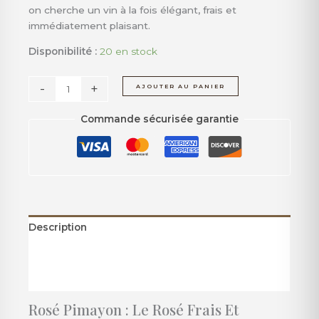
on cherche un vin à la fois élégant, frais et
immédiatement plaisant.
Disponibilité :
20 en stock
-
+
AJOUTER AU PANIER
Commande sécurisée garantie
Description
Informations complémentaires
Avis (0)
Rosé Pimayon : Le Rosé Frais Et