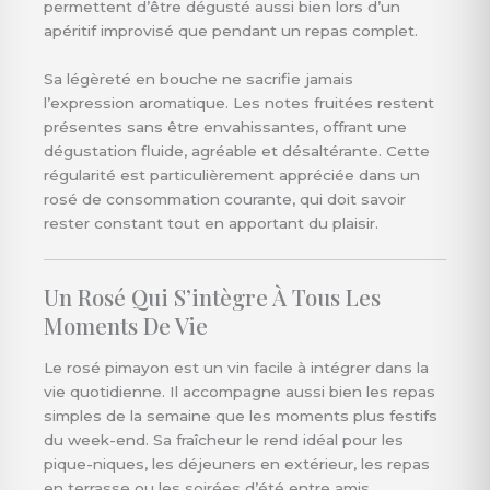
permettent d’être dégusté aussi bien lors d’un
apéritif improvisé que pendant un repas complet.
Sa légèreté en bouche ne sacrifie jamais
l’expression aromatique. Les notes fruitées restent
présentes sans être envahissantes, offrant une
dégustation fluide, agréable et désaltérante. Cette
régularité est particulièrement appréciée dans un
rosé de consommation courante, qui doit savoir
rester constant tout en apportant du plaisir.
Un Rosé Qui S’intègre À Tous Les
Moments De Vie
Le rosé pimayon est un vin facile à intégrer dans la
vie quotidienne. Il accompagne aussi bien les repas
simples de la semaine que les moments plus festifs
du week-end. Sa fraîcheur le rend idéal pour les
pique-niques, les déjeuners en extérieur, les repas
en terrasse ou les soirées d’été entre amis.