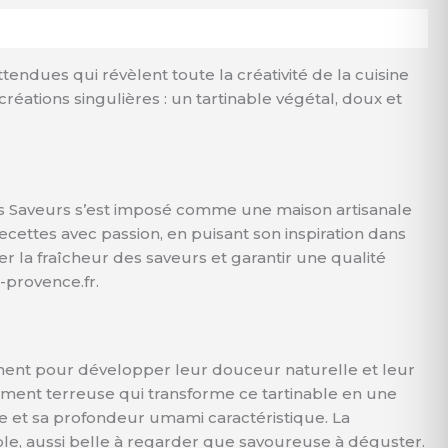
ttendues qui révèlent toute la créativité de la cuisine
éations singulières : un tartinable végétal, doux et
 des Saveurs s’est imposé comme une maison artisanale
ecettes avec passion, en puisant son inspiration dans
 la fraîcheur des saveurs et garantir une qualité
-provence.fr.
tement pour développer leur douceur naturelle et leur
ement terreuse qui transforme ce tartinable en une
ée et sa profondeur umami caractéristique. La
le, aussi belle à regarder que savoureuse à déguster.