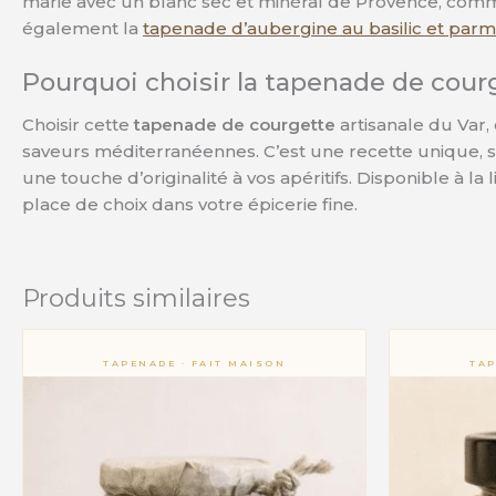
marie avec un blanc sec et minéral de Provence, comm
également la
tapenade d’aubergine au basilic et par
Pourquoi choisir la tapenade de courg
Choisir cette
tapenade de courgette
artisanale du Var, 
saveurs méditerranéennes. C’est une recette unique, sa
une touche d’originalité à vos apéritifs. Disponible à l
place de choix dans votre épicerie fine.
Produits similaires