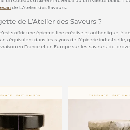
e un Coteaux d’Aix-en-Provence ou un Palette blanc. Pou
mesan
de L’Atelier des Saveurs.
ette de L’Atelier des Saveurs ?
c’est s’offrir une épicerie fine créative et authentique, é
ns équivalent dans les rayons de l’épicerie industrielle,
a livraison en France et en Europe sur les-saveurs-de-prove