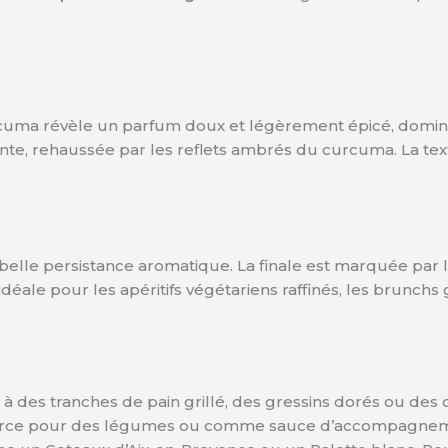
uma révèle un parfum doux et légèrement épicé, dominé
sante, rehaussée par les reflets ambrés du curcuma. La 
belle persistance aromatique. La finale est marquée par 
idéale pour les apéritifs végétariens raffinés, les bru
 des tranches de pain grillé, des gressins dorés ou des 
e farce pour des légumes ou comme sauce d’accompagnemen