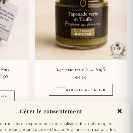
 Noix –
Tapenade Verte À La Truffe
arçès
€
6.90
AJOUTER AU PANIER
NIER
Gérer le consentement
 les meilleures expériences, nous utilisons des technologies
 les cookies pour stocker et/ou accéder aux informations des