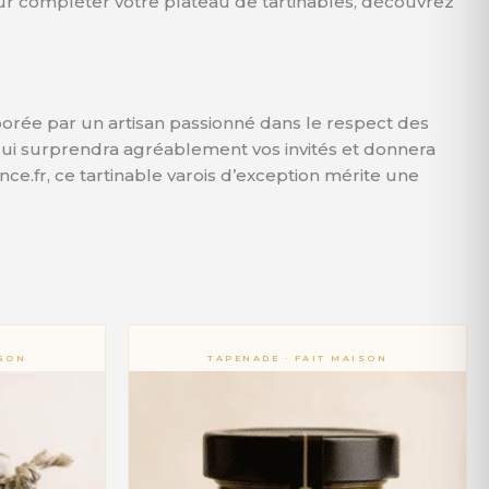
r compléter votre plateau de tartinables, découvrez
laborée par un artisan passionné dans le respect des
 qui surprendra agréablement vos invités et donnera
nce.fr, ce tartinable varois d’exception mérite une