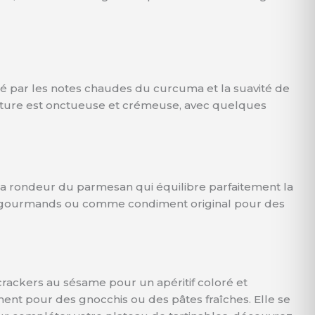
 par les notes chaudes du curcuma et la suavité de
texture est onctueuse et crémeuse, avec quelques
la rondeur du parmesan qui équilibre parfaitement la
nchs gourmands ou comme condiment original pour des
crackers au sésame pour un apéritif coloré et
t pour des gnocchis ou des pâtes fraîches. Elle se