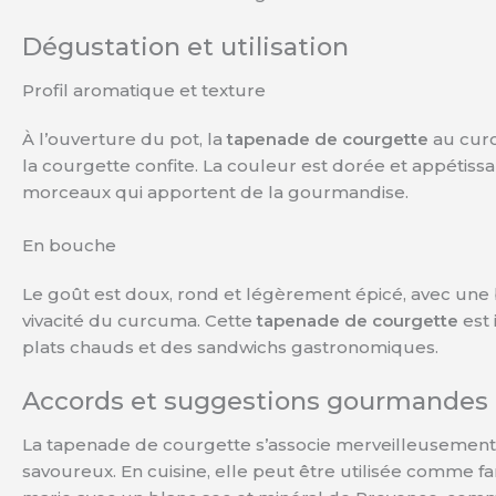
Dégustation et utilisation
Profil aromatique et texture
À l’ouverture du pot, la
tapenade de courgette
au curc
la courgette confite. La couleur est dorée et appétis
morceaux qui apportent de la gourmandise.
En bouche
Le goût est doux, rond et légèrement épicé, avec une 
vivacité du curcuma. Cette
tapenade de courgette
est 
plats chauds et des sandwichs gastronomiques.
Accords et suggestions gourmandes
La tapenade de courgette s’associe merveilleusement à
savoureux. En cuisine, elle peut être utilisée comm