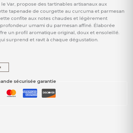
 le Var, propose des tartinables artisanaux aux
 Cette tapenade de courgette au curcuma et parmesan
ette confite aux notes chaudes et légèrement
a profondeur umami du parmesan affiné. Élaborée
ffre un profil aromatique original, doux et ensoleillé.
qui surprend et ravit à chaque dégustation.
R
nde sécurisée garantie