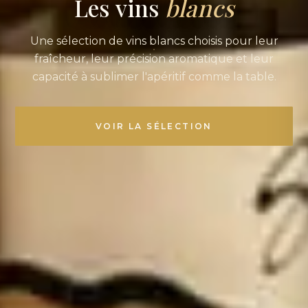
Les vins
blancs
Une sélection de vins blancs choisis pour leur
fraîcheur, leur précision aromatique et leur
capacité à sublimer l'apéritif comme la table.
VOIR LA SÉLECTION