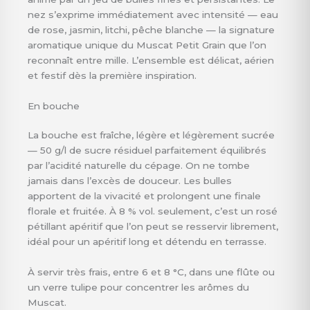
nez s’exprime immédiatement avec intensité — eau
de rose, jasmin, litchi, pêche blanche — la signature
aromatique unique du Muscat Petit Grain que l’on
reconnaît entre mille. L’ensemble est délicat, aérien
et festif dès la première inspiration.
En bouche
La bouche est fraîche, légère et légèrement sucrée
— 50 g/l de sucre résiduel parfaitement équilibrés
par l’acidité naturelle du cépage. On ne tombe
jamais dans l’excès de douceur. Les bulles
apportent de la vivacité et prolongent une finale
florale et fruitée. À 8 % vol. seulement, c’est un rosé
pétillant apéritif que l’on peut se resservir librement,
idéal pour un apéritif long et détendu en terrasse.
À servir très frais, entre 6 et 8 °C, dans une flûte ou
un verre tulipe pour concentrer les arômes du
Muscat.