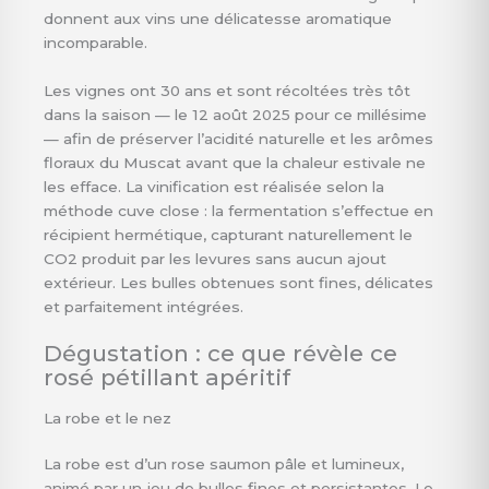
donnent aux vins une délicatesse aromatique
incomparable.
Les vignes ont 30 ans et sont récoltées très tôt
dans la saison — le 12 août 2025 pour ce millésime
— afin de préserver l’acidité naturelle et les arômes
floraux du Muscat avant que la chaleur estivale ne
les efface. La vinification est réalisée selon la
méthode cuve close : la fermentation s’effectue en
récipient hermétique, capturant naturellement le
CO2 produit par les levures sans aucun ajout
extérieur. Les bulles obtenues sont fines, délicates
et parfaitement intégrées.
Dégustation : ce que révèle ce
rosé pétillant apéritif
La robe et le nez
La robe est d’un rose saumon pâle et lumineux,
animé par un jeu de bulles fines et persistantes. Le