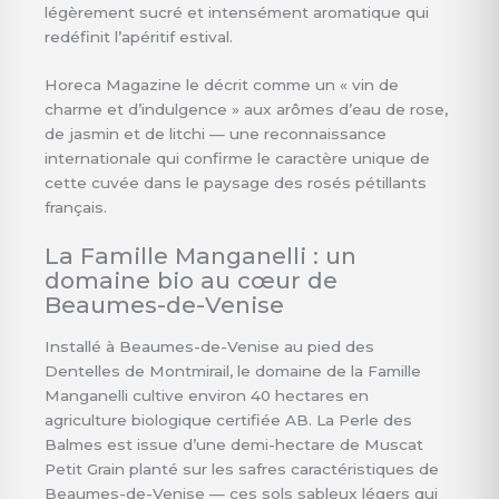
légèrement sucré et intensément aromatique qui
redéfinit l’apéritif estival.
Horeca Magazine le décrit comme un « vin de
charme et d’indulgence » aux arômes d’eau de rose,
de jasmin et de litchi — une reconnaissance
internationale qui confirme le caractère unique de
cette cuvée dans le paysage des rosés pétillants
français.
La Famille Manganelli : un
domaine bio au cœur de
Beaumes-de-Venise
Installé à Beaumes-de-Venise au pied des
Dentelles de Montmirail, le domaine de la Famille
Manganelli cultive environ 40 hectares en
agriculture biologique certifiée AB. La Perle des
Balmes est issue d’une demi-hectare de Muscat
Petit Grain planté sur les safres caractéristiques de
Beaumes-de-Venise — ces sols sableux légers qui