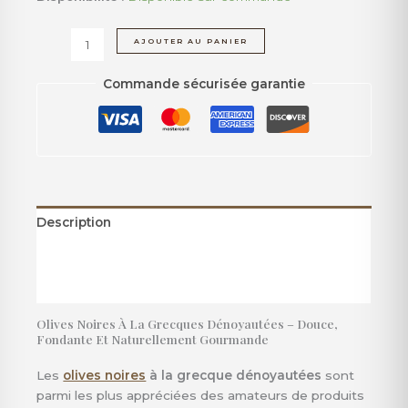
AJOUTER AU PANIER
Commande sécurisée garantie
Description
Informations complémentaires
Avis (0)
Olives Noires À La Grecques Dénoyautées – Douce,
Fondante Et Naturellement Gourmande
Les
olives noires
à la grecque dénoyautées
sont
parmi les plus appréciées des amateurs de produits