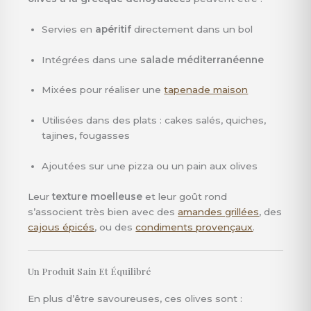
Servies en
apéritif
directement dans un bol
Intégrées dans une
salade méditerranéenne
Mixées pour réaliser une
tapenade maison
Utilisées dans des plats : cakes salés, quiches,
tajines, fougasses
Ajoutées sur une pizza ou un pain aux olives
Leur
texture moelleuse
et leur goût rond
s’associent très bien avec des
amandes grillées
, des
cajous épicés
, ou des
condiments provençaux
.
Un Produit Sain Et Équilibré
En plus d’être savoureuses, ces olives sont :