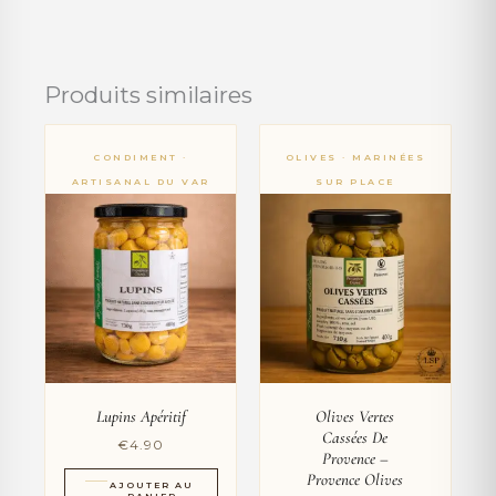
Produits similaires
Lupins Apéritif
Olives Vertes
Cassées De
€
4.90
Provence –
Provence Olives
AJOUTER AU
PANIER