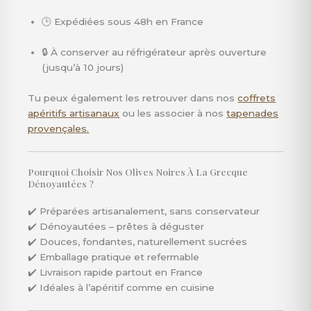
🕒 Expédiées sous 48h en France
🔒 À conserver au réfrigérateur après ouverture
(jusqu’à 10 jours)
Tu peux également les retrouver dans nos
coffrets
apéritifs artisanaux
ou les associer à nos
tapenades
provençales.
Pourquoi Choisir Nos Olives Noires À La Grecque
Dénoyautées ?
✔️ Préparées artisanalement, sans conservateur
✔️ Dénoyautées – prêtes à déguster
✔️ Douces, fondantes, naturellement sucrées
✔️ Emballage pratique et refermable
✔️ Livraison rapide partout en France
✔️ Idéales à l’apéritif comme en cuisine