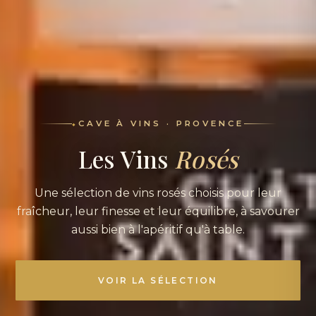
CAVE À VINS · PROVENCE
Les Vins
Rosés
Une sélection de vins rosés choisis pour leur
fraîcheur, leur finesse et leur équilibre, à savourer
aussi bien à l'apéritif qu'à table.
VOIR LA SÉLECTION